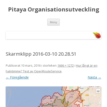
Pitaya Organisationsutveckling
Hoppa till innehåll
Meny
Skarmklipp 2016-03-10 20.28.51
Publicerat
10 mars, 2016
i storleken
1666 × 1272
i
Hur långt är en
halvtimme? Test av OpenRouteService
.
← Föregående
Nästa →