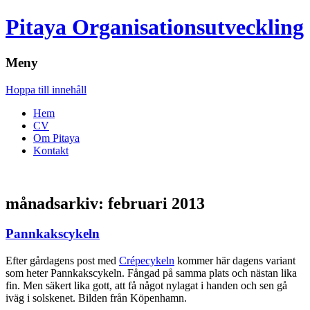
Pitaya Organisationsutveckling
Meny
Hoppa till innehåll
Hem
CV
Om Pitaya
Kontakt
månadsarkiv:
februari 2013
Pannkakscykeln
Efter gårdagens post med
Crépecykeln
kommer här dagens variant
som heter Pannkakscykeln. Fångad på samma plats och nästan lika
fin. Men säkert lika gott, att få något nylagat i handen och sen gå
iväg i solskenet. Bilden från Köpenhamn.