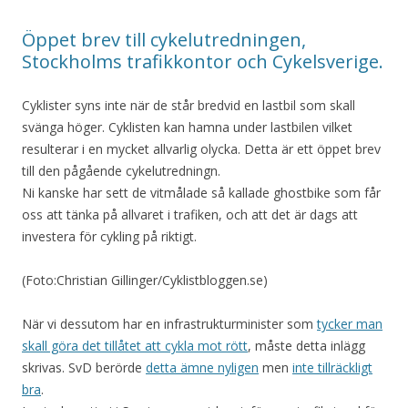
Öppet brev till cykelutredningen,
Stockholms trafikkontor och Cykelsverige.
Cyklister syns inte när de står bredvid en lastbil som skall
svänga höger. Cyklisten kan hamna under lastbilen vilket
resulterar i en mycket allvarlig olycka. Detta är ett öppet brev
till den pågående cykelutredningn.
Ni kanske har sett de vitmålade så kallade ghostbike som får
oss att tänka på allvaret i trafiken, och att det är dags att
investera för cykling på riktigt.
(Foto:Christian Gillinger/Cyklistbloggen.se)
När vi dessutom har en infrastrukturminister som
tycker man
skall göra det tillåtet att cykla mot rött
, måste detta inlägg
skrivas. SvD berörde
detta ämne nyligen
men
inte tillräckligt
bra
.