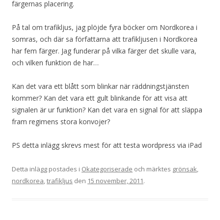
färgernas placering.
På tal om trafikljus, jag plöjde fyra böcker om Nordkorea i
somras, och där sa författarna att trafikljusen i Nordkorea
har fem färger. Jag funderar på vilka färger det skulle vara,
och vilken funktion de har…
Kan det vara ett blått som blinkar när räddningstjänsten
kommer? Kan det vara ett gult blinkande för att visa att
signalen är ur funktion? Kan det vara en signal för att släppa
fram regimens stora konvojer?
PS detta inlägg skrevs mest för att testa wordpress via iPad
Detta inlägg postades i
Okategoriserade
och märktes
grönsak
,
nordkorea
,
trafikljus
den
15 november, 2011
.