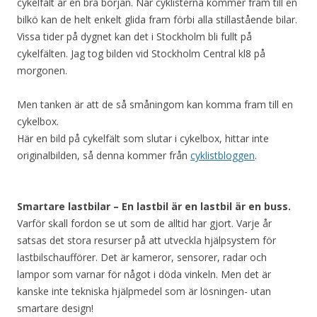
cykelfält är en bra början. När cyklisterna kommer fram till en
bilkö kan de helt enkelt glida fram förbi alla stillastående bilar.
Vissa tider på dygnet kan det i Stockholm bli fullt på
cykelfälten. Jag tog bilden vid Stockholm Central kl8 på
morgonen.
Men tanken är att de så småningom kan komma fram till en
cykelbox.
Här en bild på cykelfält som slutar i cykelbox, hittar inte
originalbilden, så denna kommer från
cyklistbloggen
.
Smartare lastbilar – En lastbil är en lastbil är en buss.
Varför skall fordon se ut som de alltid har gjort. Varje år
satsas det stora resurser på att utveckla hjälpsystem för
lastbilschaufförer. Det är kameror, sensorer, radar och
lampor som varnar för något i döda vinkeln. Men det är
kanske inte tekniska hjälpmedel som är lösningen- utan
smartare design!