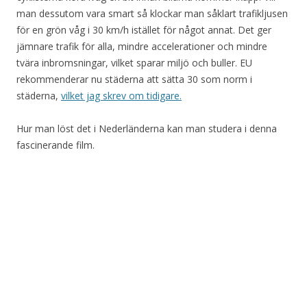
man dessutom vara smart så klockar man såklart trafikljusen
för en grön våg i 30 km/h istället för något annat. Det ger
jämnare trafik för alla, mindre accelerationer och mindre
tvära inbromsningar, vilket sparar miljö och buller. EU
rekommenderar nu städerna att sätta 30 som norm i
städerna,
vilket jag skrev om tidigare.
Hur man löst det i Nederländerna kan man studera i denna
fascinerande film.