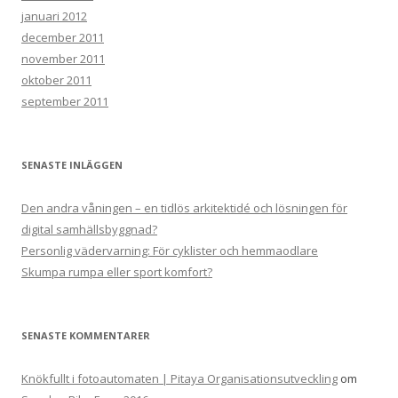
januari 2012
december 2011
november 2011
oktober 2011
september 2011
SENASTE INLÄGGEN
Den andra våningen – en tidlös arkitektidé och lösningen för
digital samhällsbyggnad?
Personlig vädervarning: För cyklister och hemmaodlare
Skumpa rumpa eller sport komfort?
SENASTE KOMMENTARER
Knökfullt i fotoautomaten | Pitaya Organisationsutveckling
om