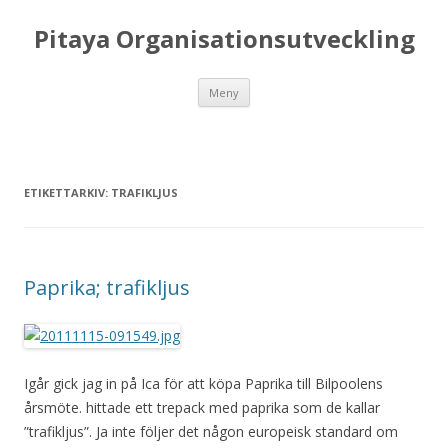
Pitaya Organisationsutveckling
Hoppa till innehåll
Meny
ETIKETTARKIV:
TRAFIKLJUS
Paprika; trafikljus
Igår gick jag in på Ica för att köpa Paprika till Bilpoolens
årsmöte. hittade ett trepack med paprika som de kallar
”trafikljus”. Ja inte följer det någon europeisk standard om