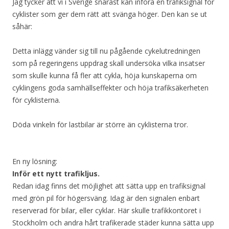
Jag tycker att vi i Sverige snarast kan införa en trafiksignal för
cyklister som ger dem rätt att svänga höger. Den kan se ut
såhär:
Detta inlägg vänder sig till nu pågående cykelutredningen
som på regeringens uppdrag skall undersöka vilka insatser
som skulle kunna få fler att cykla, höja kunskaperna om
cyklingens goda samhällseffekter och höja trafiksäkerheten
för cyklisterna.
Döda vinkeln för lastbilar är större än cyklisterna tror.
En ny lösning:
Inför ett nytt trafikljus.
Redan idag finns det möjlighet att sätta upp en trafiksignal
med grön pil för högersväng. Idag är den signalen enbart
reserverad för bilar, eller cyklar. Här skulle trafikkontoret i
Stockholm och andra hårt trafikerade städer kunna sätta upp