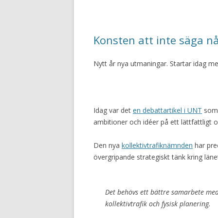
Konsten att inte säga n
Nytt år nya utmaningar. Startar idag 
Idag var det
en debattartikel i UNT
som j
ambitioner och idéer på ett lättfattligt o
Den nya
kollektivtrafiknämnden
har prec
övergripande strategiskt tänk kring länet
Det behövs ett bättre samarbete me
kollektivtrafik och fysisk planering.