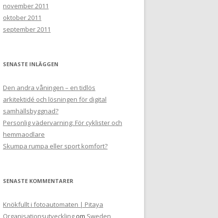
november 2011
oktober 2011
september 2011
SENASTE INLÄGGEN
Den andra våningen – en tidlös
arkitektidé och lösningen för digital
samhällsbyggnad?
Personlig vädervarning: För cyklister och
hemmaodlare
Skumpa rumpa eller sport komfort?
SENASTE KOMMENTARER
Knökfullt i fotoautomaten | Pitaya
Organisationsutveckling
om
Sweden