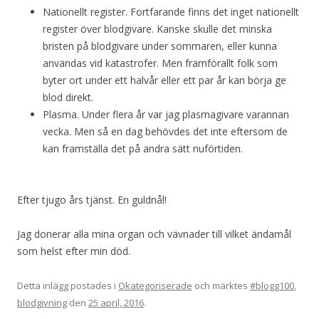
Nationellt register. Fortfarande finns det inget nationellt
register över blodgivare. Kanske skulle det minska
bristen på blodgivare under sommaren, eller kunna
användas vid katastrofer. Men framförallt folk som
byter ort under ett halvår eller ett par år kan börja ge
blod direkt.
Plasma. Under flera år var jag plasmagivare varannan
vecka. Men så en dag behövdes det inte eftersom de
kan framställa det på andra sätt nuförtiden.
Efter tjugo års tjänst. En guldnål!
Jag donerar alla mina organ och vävnader till vilket ändamål
som helst efter min död.
Detta inlägg postades i
Okategoriserade
och märktes
#blogg100
,
blodgivning
den
25 april, 2016
.