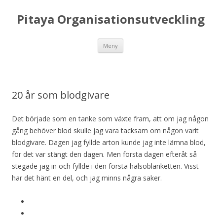
Pitaya Organisationsutveckling
Hoppa till innehåll
Meny
20 år som blodgivare
Det började som en tanke som växte fram, att om jag någon
gång behöver blod skulle jag vara tacksam om någon varit
blodgivare. Dagen jag fyllde arton kunde jag inte lämna blod,
för det var stängt den dagen. Men första dagen efteråt så
stegade jag in och fyllde i den första hälsoblanketten. Visst
har det hänt en del, och jag minns några saker.