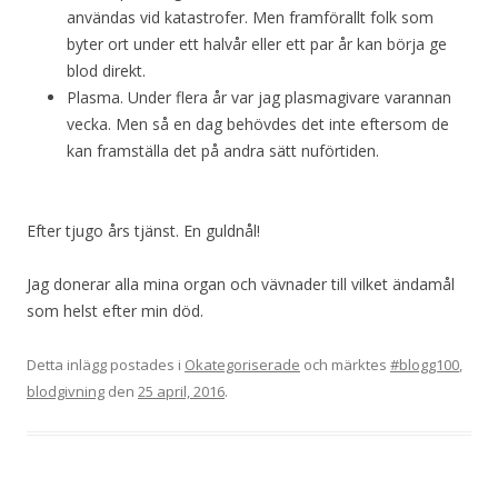
användas vid katastrofer. Men framförallt folk som
byter ort under ett halvår eller ett par år kan börja ge
blod direkt.
Plasma. Under flera år var jag plasmagivare varannan
vecka. Men så en dag behövdes det inte eftersom de
kan framställa det på andra sätt nuförtiden.
Efter tjugo års tjänst. En guldnål!
Jag donerar alla mina organ och vävnader till vilket ändamål
som helst efter min död.
Detta inlägg postades i
Okategoriserade
och märktes
#blogg100
,
blodgivning
den
25 april, 2016
.