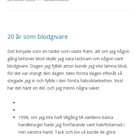
20 år som blodgivare
Det började som en tanke som växte fram, att om jag någon
gång behöver blod skulle jag vara tacksam om någon varit
blodgivare. Dagen jag fyllde arton kunde jag inte lämna blod,
för det var stängt den dagen. Men första dagen efteråt så
stegade jag in och fyllde i den första hälsoblanketten. Visst
har det hänt en del, och jag minns några saker.
1998, om jag inte haft tillgång till världens bästa
handkirurger hade jag fortfarande varit halvförlamad i
min vänstra hand. Tack och lov så kunde de göra