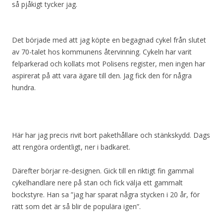
så pjåkigt tycker jag.
Det började med att jag köpte en begagnad cykel från slutet
av 70-talet hos kommunens återvinning. Cykeln har varit
felparkerad och kollats mot Polisens register, men ingen har
aspirerat på att vara ägare till den. Jag fick den för några
hundra.
Här har jag precis rivit bort pakethållare och stänkskydd. Dags
att rengöra ordentligt, ner i badkaret.
Därefter börjar re-designen. Gick till en riktigt fin gammal
cykelhandlare nere på stan och fick välja ett gammalt
bockstyre. Han sa ”jag har sparat några stycken i 20 år, för
rätt som det är så blir de populära igen”.