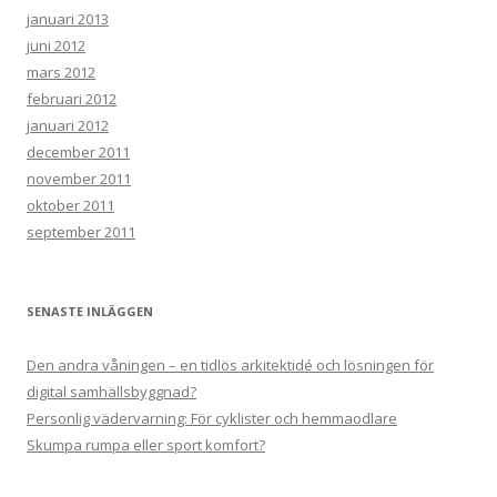
januari 2013
juni 2012
mars 2012
februari 2012
januari 2012
december 2011
november 2011
oktober 2011
september 2011
SENASTE INLÄGGEN
Den andra våningen – en tidlös arkitektidé och lösningen för
digital samhällsbyggnad?
Personlig vädervarning: För cyklister och hemmaodlare
Skumpa rumpa eller sport komfort?