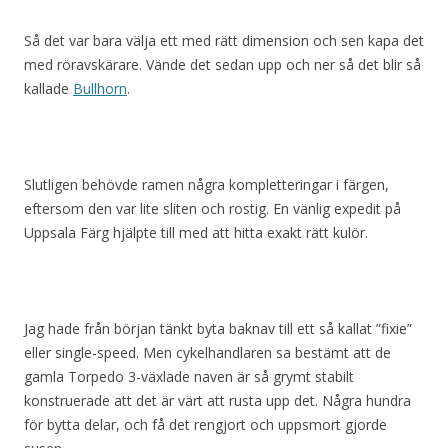
Så det var bara välja ett med rätt dimension och sen kapa det
med röravskärare. Vände det sedan upp och ner så det blir så
kallade
Bullhorn
.
Slutligen behövde ramen några kompletteringar i färgen,
eftersom den var lite sliten och rostig. En vänlig expedit på
Uppsala Färg hjälpte till med att hitta exakt rätt kulör.
Jag hade från början tänkt byta baknav till ett så kallat ”fixie”
eller single-speed. Men cykelhandlaren sa bestämt att de
gamla Torpedo 3-växlade naven är så grymt stabilt
konstruerade att det är värt att rusta upp det. Några hundra
för bytta delar, och få det rengjort och uppsmort gjorde