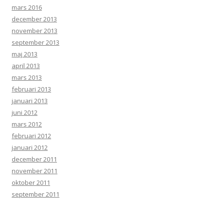
mars 2016
december 2013
november 2013
september 2013
maj 2013
april 2013
mars 2013
februari 2013
januari 2013
juni 2012
mars 2012
februari 2012
januari 2012
december 2011
november 2011
oktober 2011
september 2011