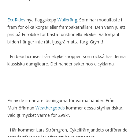
EcoRides
nya flaggskepp
Walleräng
. Som har modulfäste i
fram för olika korgar eller frampakethållare. Den vann ju ett
pris på Eurobike för bästa funktionella elcykel. Välförtjänt-
bilden här ger inte rätt ljusgrå matta färg. Grymt!
En beachcruiser från elcykelshoppen som också har denna
klassiska damglidare. Det händer saker hos elcyklarna.
En av de smartare lösningarna för varma händer. Från
Malmöfirman
Weathergoods
kommer dessa styrhandskar.
Väldigt mycket värme för 299kr.
Här kommer Lars Strömgren, Cykelfrämjandets ordförande