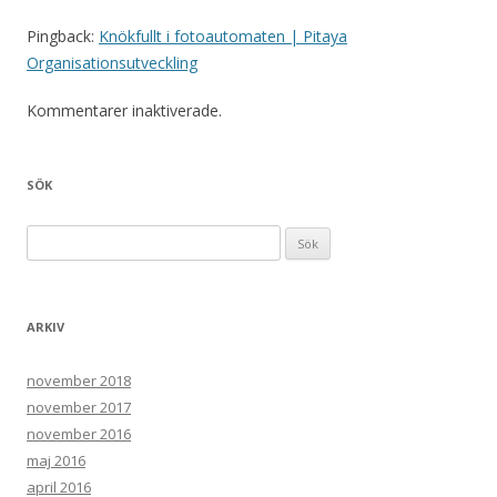
Pingback:
Knökfullt i fotoautomaten | Pitaya
Organisationsutveckling
Kommentarer inaktiverade.
SÖK
Sök efter:
ARKIV
november 2018
november 2017
november 2016
maj 2016
april 2016