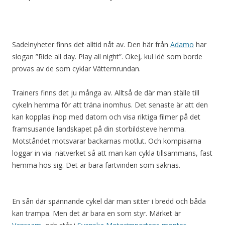
Sadelnyheter finns det alltid nåt av. Den här från
Adamo
har
slogan ”Ride all day. Play all night”. Okej, kul idé som borde
provas av de som cyklar Vätternrundan.
Trainers finns det ju många av. Alltså de där man ställe till
cykeln hemma för att träna inomhus. Det senaste är att den
kan kopplas ihop med datorn och visa riktiga filmer på det
framsusande landskapet på din storbildsteve hemma.
Motståndet motsvarar backarnas motlut. Och kompisarna
loggar in via nätverket så att man kan cykla tillsammans, fast
hemma hos sig. Det är bara fartvinden som saknas.
En sån där spännande cykel där man sitter i bredd och båda
kan trampa. Men det är bara en som styr. Märket är