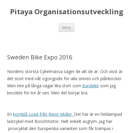
Pitaya Organisationsutveckling
Hoppa till innehåll
Meny
Sweden Bike Expo 2016
Nordens största Cykelmässa säger de att de är. Och visst är
det stort med nåt ögongodis för alla sinnen och plånböcker.
Men inte på långa vägar lika stort som
Eurobike
som jag
besökte för tre år sen. Men det börjar bra.
En
kornblå Load från Riese Müller.
Det här är en heldämpad
lastcykel med Boschmotor. Helt enkelt asgrym. Jag har
provcyklat den Europeiska varianten som får trampas i