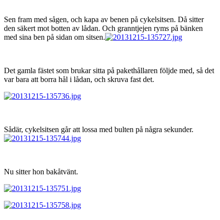
Sen fram med sågen, och kapa av benen på cykelsitsen. Då sitter
den säkert mot botten av lådan. Och granntjejen ryms på bänken
med sina ben på sidan om sitsen.
Det gamla fästet som brukar sitta på pakethållaren följde med, så det
var bara att borra hål i lådan, och skruva fast det.
Sådär, cykelsitsen går att lossa med bulten på några sekunder.
Nu sitter hon bakåtvänt.