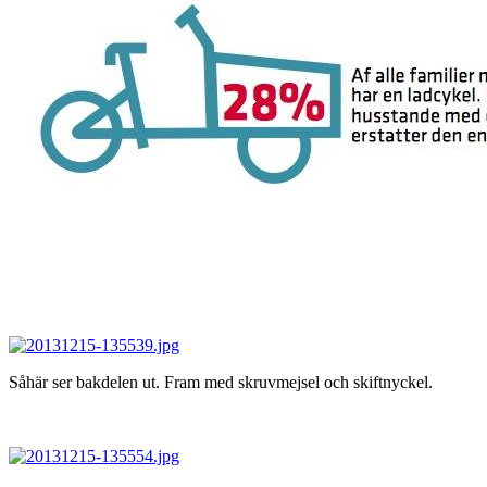
Såhär ser bakdelen ut. Fram med skruvmejsel och skiftnyckel.