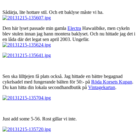
Sådärja, lite hottare stil. Och ett baklyse måste vi ha.
Den här lyset passade min gamla
Electra
Hawaiibike, men cykeln
blev stulen innan jag hann montera baklyset. Och nu hittade jag det i
en låda där det legat sen april 2003. Ungefär.
Sen ska lilltjejen få plats också. Jag hittade en bättre begagnad
cykelsadel med fungerande bälten för 50:- på
Röda Korsets Kupan
.
Du kan hitta din lokala secondhandbutik på
Vintagekartan
.
Just add some 5-56. Rost gillar vi inte.