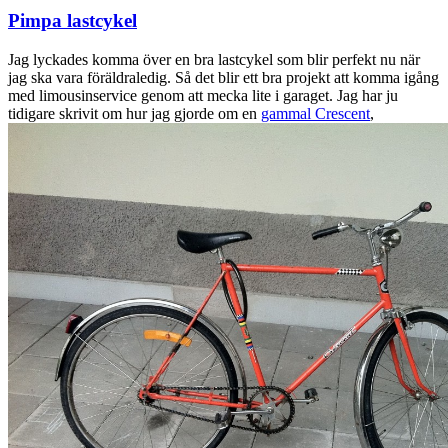
Pimpa lastcykel
Jag lyckades komma över en bra lastcykel som blir perfekt nu när
jag ska vara föräldraledig. Så det blir ett bra projekt att komma igång
med limousinservice genom att mecka lite i garaget. Jag har ju
tidigare skrivit om hur jag gjorde om en
gammal Crescent
,