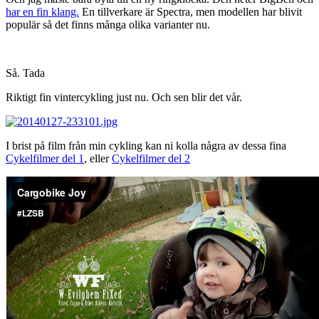
har en fin klang.
En tillverkare är Spectra, men modellen har blivit
populär så det finns många olika varianter nu.
Så. Tada
Riktigt fin vintercykling just nu. Och sen blir det vår.
I brist på film från min cykling kan ni kolla några av dessa fina
Cykelfilmer del 1
, eller
Cykelfilmer del 2