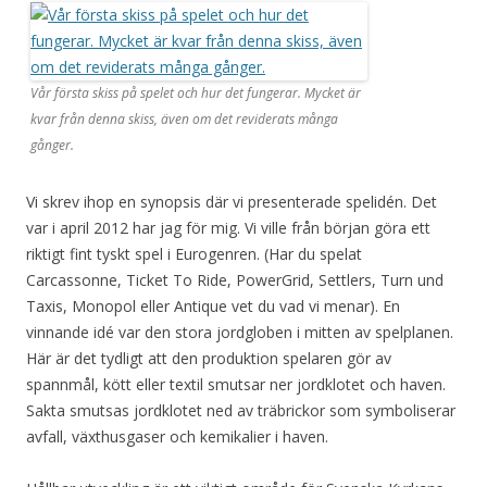
Vår första skiss på spelet och hur det fungerar. Mycket är
kvar från denna skiss, även om det reviderats många
gånger.
Vi skrev ihop en synopsis där vi presenterade spelidén. Det
var i april 2012 har jag för mig. Vi ville från början göra ett
riktigt fint tyskt spel i Eurogenren. (Har du spelat
Carcassonne, Ticket To Ride, PowerGrid, Settlers, Turn und
Taxis, Monopol eller Antique vet du vad vi menar). En
vinnande idé var den stora jordgloben i mitten av spelplanen.
Här är det tydligt att den produktion spelaren gör av
spannmål, kött eller textil smutsar ner jordklotet och haven.
Sakta smutsas jordklotet ned av träbrickor som symboliserar
avfall, växthusgaser och kemikalier i haven.