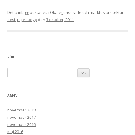
Detta inlägg postades i
Okategoriserade
och märktes
arkitektur
,
design
,
prototyp
den
3 oktober, 2011
.
SÖK
Sök efter:
ARKIV
november 2018
november 2017
november 2016
maj 2016