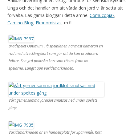
Hållbar utveckling är ett viktigt område för Svenska Kyrkans
Unga och det handlar om att vårda den jord vi är satta att
förvalta. Läs gärna bloggar i detta ämne.
Cornucopia?
,
Camino Blog
,
Ekonomistas
, m.fl.
Brädspelet Optimum. På spelplanen närmast kameran en
rad med utvecklingskort som gör att du kan producera
bättre. Sen grå politiska kort som röstas fram av
spelarna. Längst upp världsmarknaden.
Vårt gemensamma jordklot smutsas ned under spelets
gång.
Världsmarknaden är en handelsplats för Spannmål, Kött