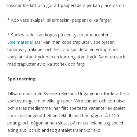
lossnar lite lätt och gör att pappersdetaljer kan placeras om.
* Köp vass skalpell, skärmaskin, papper i olika färger.
* Spelmateriel kan köpas på den tyska producenten
Spielmaterial
. Där kan man köpa träpluttar, spelpjäser,
tärningar, träkuber och helt vita speldetaljer. Vi köpte en
spelplan utan tryck och en kartong utan tryck. Samt en säck
med träpluttar av olika storlek och färg.
Speltestning
Tillsammans med Svenska Kyrkans Unga genomförde vi flera
speltestningar med olika grupper. Våra vänner och kompisar
och deras medlemmar har fått speltesta varianter av spelet
som inte fungerat helt perfekt. Ibland har någon fått 150
poäng, och någon annan slutat på minus. Ibland tog spelet
aldrig slut, och ibland tog antalet träbrickor slut.