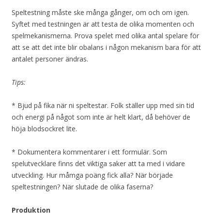
Speltestning måste ske många gånger, om och om igen.
Syftet med testningen är att testa de olika momenten och
spelmekanismerna. Prova spelet med olika antal spelare för
att se att det inte blir obalans i någon mekanism bara för att
antalet personer ändras.
Tips:
* Bjud på fika när ni speltestar. Folk ställer upp med sin tid
och energi på något som inte är helt klart, då behöver de
höja blodsockret lite.
* Dokumentera kommentarer i ett formulär. Som
spelutvecklare finns det viktiga saker att ta med i vidare
utveckling. Hur måmga poäng fick alla? När började
speltestningen? När slutade de olika faserna?
Produktion