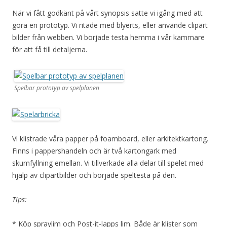
När vi fått godkänt på vårt synopsis satte vi igång med att
göra en prototyp. Vi ritade med blyerts, eller använde clipart
bilder från webben. Vi började testa hemma i vår kammare
för att få till detaljerna.
Spelbar prototyp av spelplanen
Vi klistrade våra papper på foamboard, eller arkitektkartong.
Finns i pappershandeln och är två kartongark med
skumfyllning emellan. Vi tillverkade alla delar till spelet med
hjälp av clipartbilder och började speltesta på den.
Tips:
* Köp spraylim och Post-it-lapps lim. Både är klister som