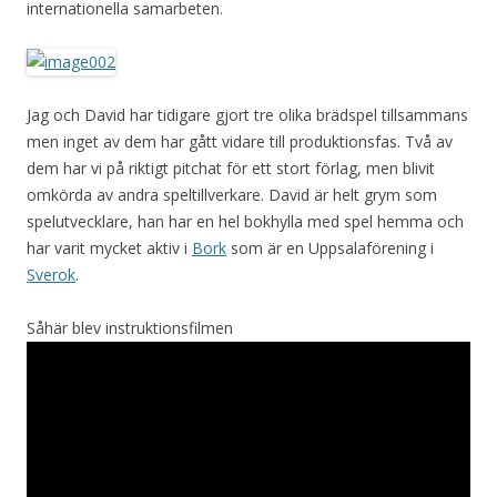
internationella samarbeten.
Jag och David har tidigare gjort tre olika brädspel tillsammans
men inget av dem har gått vidare till produktionsfas. Två av
dem har vi på riktigt pitchat för ett stort förlag, men blivit
omkörda av andra speltillverkare. David är helt grym som
spelutvecklare, han har en hel bokhylla med spel hemma och
har varit mycket aktiv i
Bork
som är en Uppsalaförening i
Sverok
.
Såhär blev instruktionsfilmen