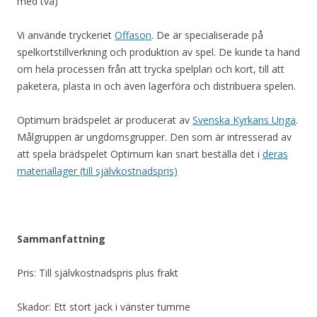
med två)
Vi använde tryckeriet
Offason
. De är specialiserade på
spelkortstillverkning och produktion av spel. De kunde ta hand
om hela processen från att trycka spelplan och kort, till att
paketera, plasta in och även lagerföra och distribuera spelen.
Optimum brädspelet är producerat av
Svenska Kyrkans Unga
.
Målgruppen är ungdomsgrupper. Den som är intresserad av
att spela brädspelet Optimum kan snart beställa det i
deras
materiallager (till självkostnadspris)
Sammanfattning
Pris: Till självkostnadspris plus frakt
Skador: Ett stort jack i vänster tumme