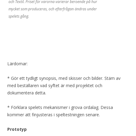
och Textil. Priset för varorna varierar beroende på hur
mycket som produceras, och efterfrågan ändras under
spelets gång.
Lärdomar:
* Gör ett tydligt synopsis, med skisser och bilder. Stäm av
med beställaren vad syftet är med projektet och
dokumentera detta.
* Förklara spelets mekanismer i grova ordalag. Dessa
kommer att finjusteras i speltestningen senare.
Prototyp