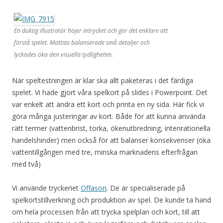
En duktig illustratör höjer intrycket och gör det enklare att
förstå spelet. Mattias balanserade små detaljer och
lyckades öka den visuella tydligheten.
När speltestningen är klar ska allt paketeras i det färdiga
spelet. Vi hade gjort våra spelkort på slides i Powerpoint. Det
var enkelt att ändra ett kort och printa en ny sida. Här fick vi
göra många justeringar av kort. Både för att kunna använda
rätt termer (vattenbrist, torka, ökenutbredning, intenrationella
handelshinder) men också för att balanser konsekvenser (öka
vattentillgången med tre, minska marknadens efterfrågan
med två)
Vi använde tryckeriet
Offason
. De är specialiserade på
spelkortstillverkning och produktion av spel. De kunde ta hand
om hela processen från att trycka spelplan och kort, till att