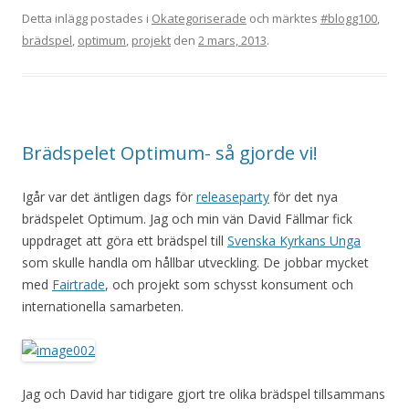
Detta inlägg postades i
Okategoriserade
och märktes
#blogg100
,
brädspel
,
optimum
,
projekt
den
2 mars, 2013
.
Brädspelet Optimum- så gjorde vi!
Igår var det äntligen dags för
releaseparty
för det nya
brädspelet Optimum. Jag och min vän David Fällmar fick
uppdraget att göra ett brädspel till
Svenska Kyrkans Unga
som skulle handla om hållbar utveckling. De jobbar mycket
med
Fairtrade
, och projekt som schysst konsument och
internationella samarbeten.
Jag och David har tidigare gjort tre olika brädspel tillsammans