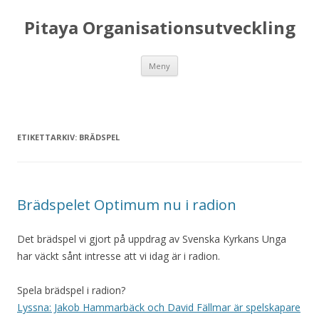
Pitaya Organisationsutveckling
Hoppa till innehåll
Meny
ETIKETTARKIV:
BRÄDSPEL
Brädspelet Optimum nu i radion
Det brädspel vi gjort på uppdrag av Svenska Kyrkans Unga
har väckt sånt intresse att vi idag är i radion.
Spela brädspel i radion?
Lyssna: Jakob Hammarbäck och David Fällmar är spelskapare