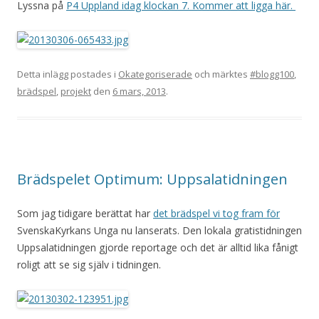
Lyssna på
P4 Uppland idag klockan 7. Kommer att ligga här.
Detta inlägg postades i
Okategoriserade
och märktes
#blogg100
,
brädspel
,
projekt
den
6 mars, 2013
.
Brädspelet Optimum: Uppsalatidningen
Som jag tidigare berättat har
det brädspel vi tog fram för
SvenskaKyrkans Unga nu lanserats. Den lokala gratistidningen
Uppsalatidningen gjorde reportage och det är alltid lika fånigt
roligt att se sig själv i tidningen.