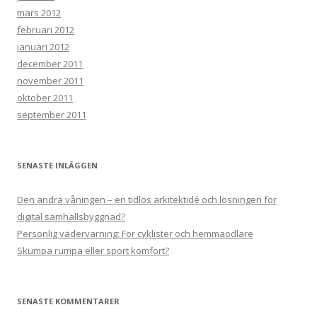
mars 2012
februari 2012
januari 2012
december 2011
november 2011
oktober 2011
september 2011
SENASTE INLÄGGEN
Den andra våningen – en tidlös arkitektidé och lösningen för
digital samhällsbyggnad?
Personlig vädervarning: För cyklister och hemmaodlare
Skumpa rumpa eller sport komfort?
SENASTE KOMMENTARER