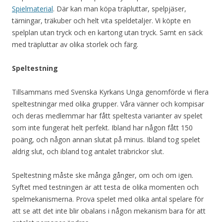
Spielmaterial
. Där kan man köpa träpluttar, spelpjäser,
tärningar, träkuber och helt vita speldetaljer. Vi köpte en
spelplan utan tryck och en kartong utan tryck. Samt en säck
med träpluttar av olika storlek och färg.
Speltestning
Tillsammans med Svenska Kyrkans Unga genomförde vi flera
speltestningar med olika grupper. Våra vänner och kompisar
och deras medlemmar har fått speltesta varianter av spelet
som inte fungerat helt perfekt. Ibland har någon fått 150
poäng, och någon annan slutat på minus. Ibland tog spelet
aldrig slut, och ibland tog antalet träbrickor slut.
Speltestning måste ske många gånger, om och om igen.
Syftet med testningen är att testa de olika momenten och
spelmekanismerna. Prova spelet med olika antal spelare för
att se att det inte blir obalans i någon mekanism bara för att