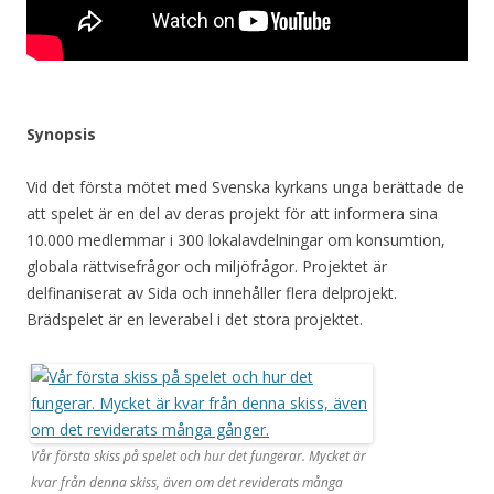
Synopsis
Vid det första mötet med Svenska kyrkans unga berättade de
att spelet är en del av deras projekt för att informera sina
10.000 medlemmar i 300 lokalavdelningar om konsumtion,
globala rättvisefrågor och miljöfrågor. Projektet är
delfinaniserat av Sida och innehåller flera delprojekt.
Brädspelet är en leverabel i det stora projektet.
Vår första skiss på spelet och hur det fungerar. Mycket är
kvar från denna skiss, även om det reviderats många