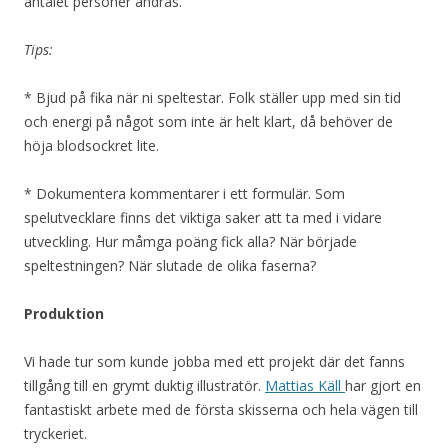
antalet personer ändras.
Tips:
* Bjud på fika när ni speltestar. Folk ställer upp med sin tid
och energi på något som inte är helt klart, då behöver de
höja blodsockret lite.
* Dokumentera kommentarer i ett formulär. Som
spelutvecklare finns det viktiga saker att ta med i vidare
utveckling. Hur måmga poäng fick alla? När började
speltestningen? När slutade de olika faserna?
Produktion
Vi hade tur som kunde jobba med ett projekt där det fanns
tillgång till en grymt duktig illustratör.
Mattias Käll
har gjort en
fantastiskt arbete med de första skisserna och hela vägen till
tryckeriet.