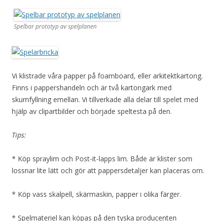
Spelbar prototyp av spelplanen
Vi klistrade våra papper på foamboard, eller arkitektkartong.
Finns i pappershandeln och är två kartongark med
skumfyllning emellan. Vi tillverkade alla delar till spelet med
hjälp av clipartbilder och började speltesta på den.
Tips:
* Köp spraylim och Post-it-lapps lim. Både är klister som
lossnar lite lätt och gör att pappersdetaljer kan placeras om.
* Köp vass skalpell, skärmaskin, papper i olika färger.
* Spelmateriel kan köpas på den tyska producenten