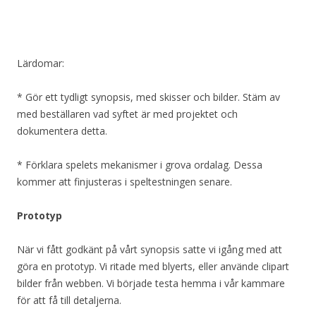
Lärdomar:
* Gör ett tydligt synopsis, med skisser och bilder. Stäm av
med beställaren vad syftet är med projektet och
dokumentera detta.
* Förklara spelets mekanismer i grova ordalag. Dessa
kommer att finjusteras i speltestningen senare.
Prototyp
När vi fått godkänt på vårt synopsis satte vi igång med att
göra en prototyp. Vi ritade med blyerts, eller använde clipart
bilder från webben. Vi började testa hemma i vår kammare
för att få till detaljerna.