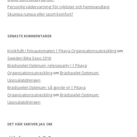
Personlig vädervarning: För cyklister och hemmaodlare
Skumpa rumpa eller sport komfort?
SENASTE KOMMENTARER
Knökfullt i fotoautomaten | Pitaya Organisationsutveckling
om
Sweden Bike Expo 2016
Brädspelet Optimum- releseparty ! | Pitaya
Organisationsutveckling
om
Brädspelet Optimum:
Uppsalatidningen
Brädspelet Optimum- så gjorde vi! | Pitaya
Organisationsutveckling
om
Brädspelet Optimum:
Uppsalatidningen
DET HÄR SKRIVER JAG OM