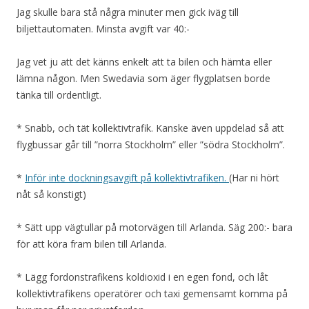
Jag skulle bara stå några minuter men gick iväg till
biljettautomaten. Minsta avgift var 40:-
Jag vet ju att det känns enkelt att ta bilen och hämta eller
lämna någon. Men Swedavia som äger flygplatsen borde
tänka till ordentligt.
* Snabb, och tät kollektivtrafik. Kanske även uppdelad så att
flygbussar går till ”norra Stockholm” eller ”södra Stockholm”.
*
Inför inte dockningsavgift på kollektivtrafiken.
(Har ni hört
nåt så konstigt)
* Sätt upp vägtullar på motorvägen till Arlanda. Säg 200:- bara
för att köra fram bilen till Arlanda.
* Lägg fordonstrafikens koldioxid i en egen fond, och låt
kollektivtrafikens operatörer och taxi gemensamt komma på