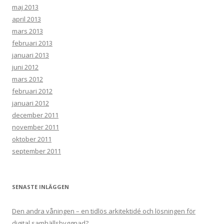
maj 2013
april 2013
mars 2013
februari 2013
januari 2013
juni 2012
mars 2012
februari 2012
januari 2012
december 2011
november 2011
oktober 2011
september 2011
SENASTE INLÄGGEN
Den andra våningen – en tidlös arkitektidé och lösningen för
digital samhällsbyggnad?