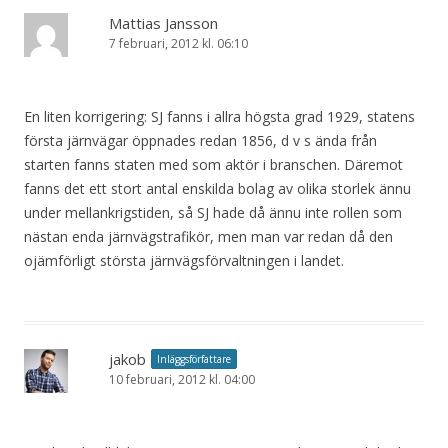
Mattias Jansson
7 februari, 2012 kl. 06:10
En liten korrigering: SJ fanns i allra högsta grad 1929, statens
första järnvägar öppnades redan 1856, d v s ända från
starten fanns staten med som aktör i branschen. Däremot
fanns det ett stort antal enskilda bolag av olika storlek ännu
under mellankrigstiden, så SJ hade då ännu inte rollen som
nästan enda järnvägstrafikör, men man var redan då den
ojämförligt största järnvägsförvaltningen i landet.
jakob
Inläggsförfattare
10 februari, 2012 kl. 04:00