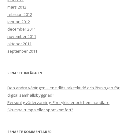
mars 2012
februari 2012
januari 2012
december 2011
november 2011
oktober 2011
september 2011
SENASTE INLÄGGEN
Den andra våningen – en tidlös arkitektidé och lösningen för
digital samhällsbyggnad?
Personlig vädervarning: För cyklister och hemmaodlare
Skumpa rumpa eller sport komfort?
SENASTE KOMMENTARER