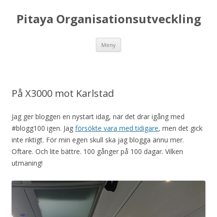
Pitaya Organisationsutveckling
Hoppa till innehåll
Meny
På X3000 mot Karlstad
Jag ger bloggen en nystart idag, när det drar igång med
#blogg100 igen. Jag
försökte vara med tidigare
, men det gick
inte riktigt. För min egen skull ska jag blogga ännu mer.
Oftare. Och lite bättre. 100 gånger på 100 dagar. Vilken
utmaning!