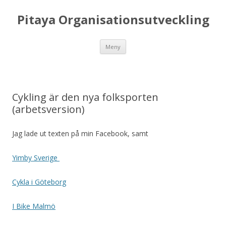
Pitaya Organisationsutveckling
Hoppa till innehåll
Meny
Cykling är den nya folksporten
(arbetsversion)
Jag lade ut texten på min Facebook, samt
Yimby Sverige
Cykla i Göteborg
I Bike Malmö