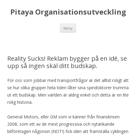
Pitaya Organisationsutveckling
Hoppa till innehåll
Meny
Reality Sucks! Reklam bygger på en idé, se
upp så ingen skäl ditt budskap.
För oss som jobbar med transportfrågor är det alltid roligt att
se hur olika grupper hela tiden låter sina spindoktorer trumma
ut ett budskap. Men världen är aldrig enkel och detta är en lite
rolig historia.
General Motors, eller GM som vi känner från finanskrisen
2008, som ett av de mest progressiva och nytänkande
bilföretagen någonsin (NOT!) fick idén att framställa cyklingen