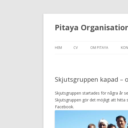
Pitaya Organisatio
HEM
CV
OM PITAYA
KON
Skjutsgruppen kapad – o
Skjutsgruppen startades för några år se
Skjutsgruppen gör det möjligt att hitta 
Facebook.