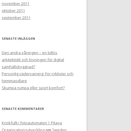
november 2011
oktober 2011
september 2011
SENASTE INLÄGGEN
Den andra våningen – en tidlös
arkitektidé och lösningen för digital
samhällsbyggnad?
Personlig vädervarning: För cyklister och
hemmaodlare
Skumpa rumpa eller sport komfort?
SENASTE KOMMENTARER
Knökfullt i fotoautomaten | Pitaya
Organisationsutveckling
om
Sweden