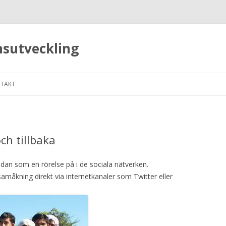
nsutveckling
Hoppa till innehåll
TAKT
ch tillbaka
dan som en rörelse på i de sociala nätverken.
samåkning direkt via internetkanaler som Twitter eller