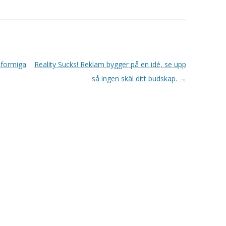
nformiga
Reality Sucks! Reklam bygger på en idé, se upp
så ingen skäl ditt budskap.
→