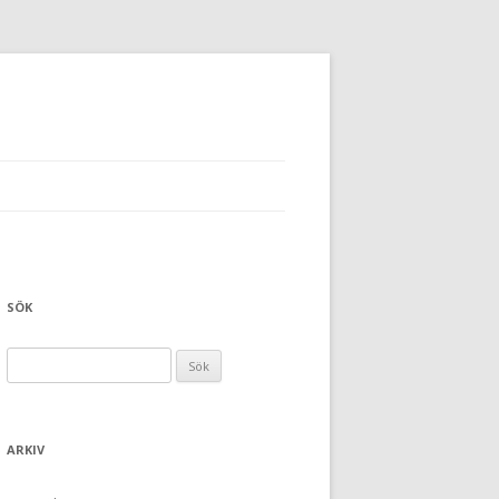
SÖK
Sök efter:
ARKIV