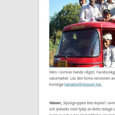
Men i somras hände något, Facebookgr
varumärket. Läs den korta versionen av 
konstiga
händelseförloppet här.
Vänner,
Skjutsgruppen blev kapad i som
och lyckades med hjälp av detta stänga 