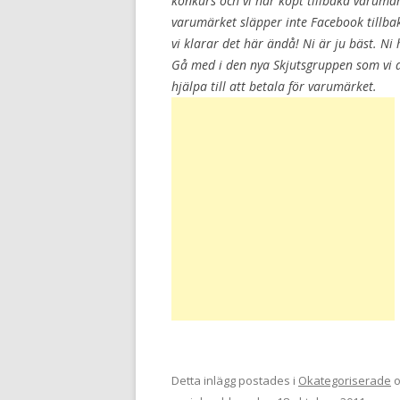
konkurs och vi har köpt tillbaka varumär
varumärket släpper inte Facebook tillba
vi klarar det här ändå! Ni är ju bäst. Ni 
Gå med i den nya Skjutsgruppen som vi dr
hjälpa till att betala för varumärket.
Detta inlägg postades i
Okategoriserade
o