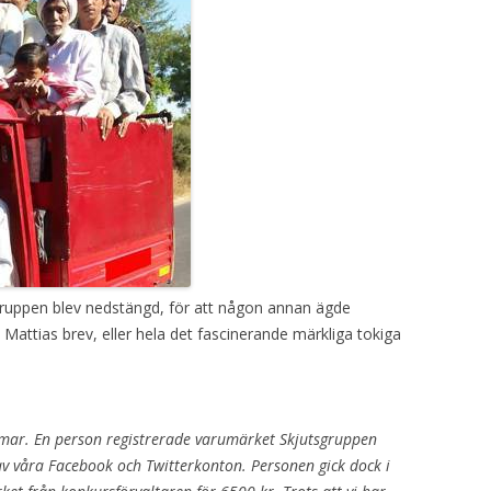
uppen blev nedstängd, för att någon annan ägde
Mattias brev, eller hela det fascinerande märkliga tokiga
mar. En person registrerade varumärket Skjutsgruppen
av våra Facebook och Twitterkonton. Personen gick dock i