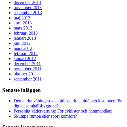
december 2013
november 2013
september 2013
maj 2013
april 2013
mars 2013
februari 2013
januari 2013
juni 2012
mars 2012
februari 2012
januari 2012
december 2011
november 2011
oktober 2011
september 2011
Senaste inläggen
Den andra våningen – en tidlös arkitektidé och lösningen för
digital samhällsbyggnad?
Personlig vädervarning: För cyklister och hemmaodlare
Skumpa rumpa eller sport komfort?