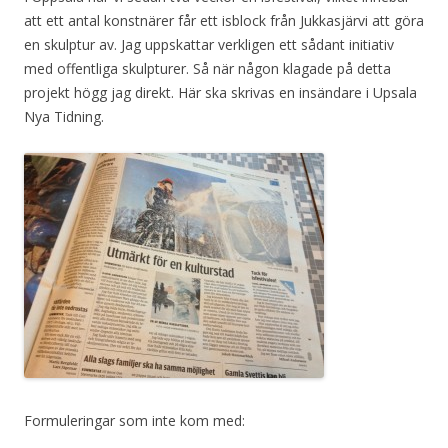
att ett antal konstnärer får ett isblock från Jukkasjärvi att göra
en skulptur av. Jag uppskattar verkligen ett sådant initiativ
med offentliga skulpturer. Så när någon klagade på detta
projekt högg jag direkt. Här ska skrivas en insändare i Upsala
Nya Tidning.
Formuleringa
r som inte kom med: