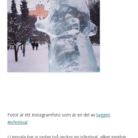
Fotot är ett Instagramfoto som är en del av
taggen
#isfestival
I Uppsala har vi sedan två veckor en isfestival, vilket innebär