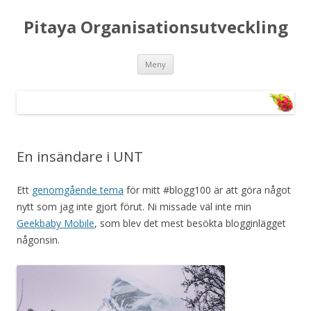
Pitaya Organisationsutveckling
Hoppa till innehåll
Meny
En insändare i UNT
Ett
genomgående tema
för mitt #blogg100 är att göra något
nytt som jag inte gjort förut. Ni missade väl inte min
Geekbaby Mobile
, som blev det mest besökta blogginlägget
någonsin.